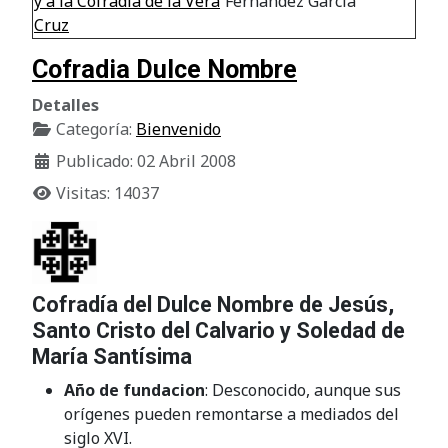
y a la Cofradía de la Vera
Fernández García
Cruz
Cofradia Dulce Nombre
Detalles
Categoría:
Bienvenido
Publicado: 02 Abril 2008
Visitas: 14037
Cofradía del Dulce Nombre de Jesús,
Santo Cristo del Calvario y Soledad de
María Santísima
Año de fundacion
: Desconocido, aunque sus
orígenes pueden remontarse a mediados del
siglo XVI.