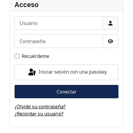
Acceso
Usuario
Contraseña
Mostrar c
Recuérdeme
Iniciar sesión con una passkey
Conectar
¿Olvidó su contraseña?
¿Recordar su usuario?