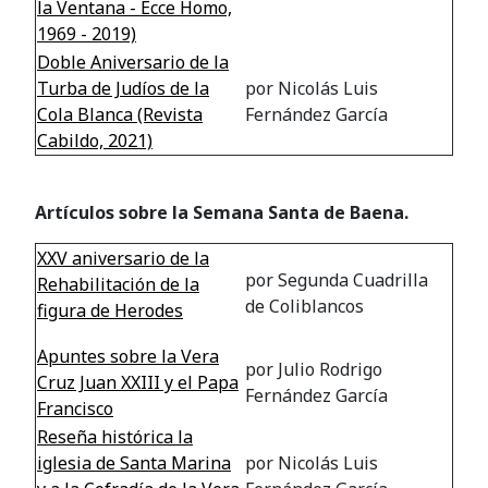
la Ventana - Ecce Homo,
1969 - 2019)
Doble Aniversario de la
Turba de Judíos de la
por Nicolás Luis
Cola Blanca (Revista
Fernández García
Cabildo, 2021)
Artículos sobre la Semana Santa de Baena.
XXV aniversario de la
por Segunda Cuadrilla
Rehabilitación de la
de Coliblancos
figura de Herodes
Apuntes sobre la Vera
por Julio Rodrigo
Cruz Juan XXIII y el Papa
Fernández García
Francisco
Reseña histórica la
iglesia de Santa Marina
por Nicolás Luis