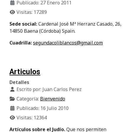
Publicado: 27 Enero 2011
Visitas: 17289
Sede social:
Cardenal José Mª Herranz Casado, 26,
14850 Baena (Córdoba) Spain.
Cuadrilla:
segundacoliblancos@gmail.com
Articulos
Detalles
Escrito por:
Juan Carlos Perez
Categoría:
Bienvenido
Publicado: 16 Julio 2010
Visitas: 12364
Artículos sobre el Judío.
Que nos permiten