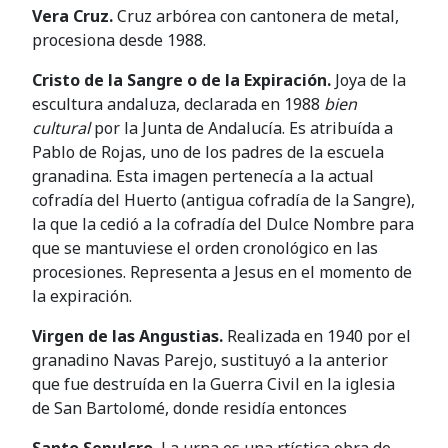
Vera Cruz.
Cruz arbórea con cantonera de metal,
procesiona desde 1988.
Cristo de la Sangre o de la Expiración.
Joya de la
escultura andaluza, declarada en 1988
bien
cultural
por la Junta de Andalucía. Es atribuída a
Pablo de Rojas, uno de los padres de la escuela
granadina. Esta imagen pertenecía a la actual
cofradía del Huerto (antigua cofradía de la Sangre),
la que la cedió a la cofradía del Dulce Nombre para
que se mantuviese el orden cronológico en las
procesiones. Representa a Jesus en el momento de
la expiración.
Virgen de las Angustias.
Realizada en 1940 por el
granadino Navas Parejo, sustituyó a la anterior
que fue destruída en la Guerra Civil en la iglesia
de San Bartolomé, donde residía entonces
Santo Sepulcro.
La urna es una rtística obra de