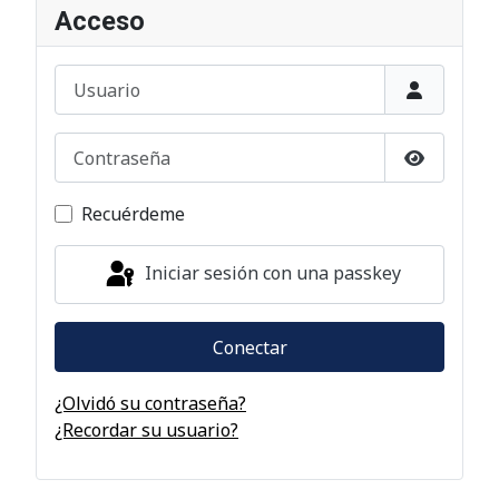
Acceso
Usuario
Contraseña
Mostrar c
Recuérdeme
Iniciar sesión con una passkey
Conectar
¿Olvidó su contraseña?
¿Recordar su usuario?