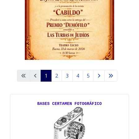
1
2
3
4
5
BASES CERTAMEN FOTOGRÁFICO