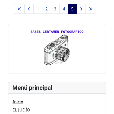
1
2
3
4
5
BASES CERTAMEN FOTOGRÁFICO
Menú principal
Inicio
EL JUDÍO