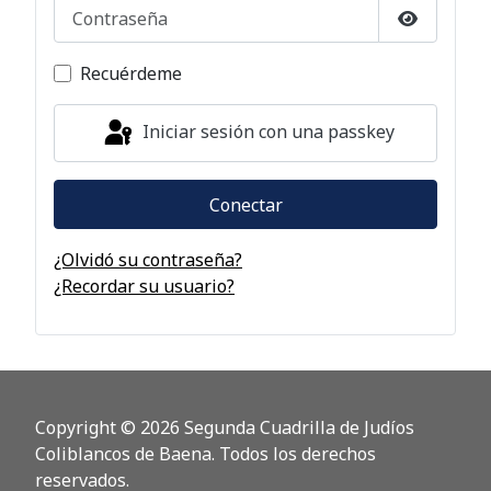
Contraseña
Mostrar c
Recuérdeme
Iniciar sesión con una passkey
Conectar
¿Olvidó su contraseña?
¿Recordar su usuario?
Copyright © 2026 Segunda Cuadrilla de Judíos
Coliblancos de Baena. Todos los derechos
reservados.