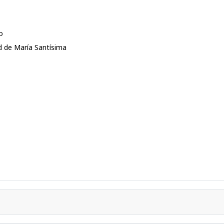
o
d de María Santísima