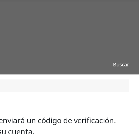
Buscar
 enviará un código de verificación.
su cuenta.