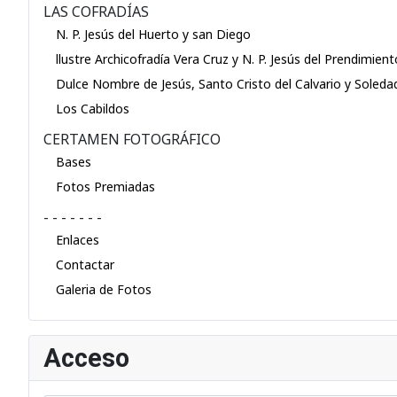
LAS COFRADÍAS
N. P. Jesús del Huerto y san Diego
llustre Archicofradía Vera Cruz y N. P. Jesús del Prendimient
Dulce Nombre de Jesús, Santo Cristo del Calvario y Soleda
Los Cabildos
CERTAMEN FOTOGRÁFICO
Bases
Fotos Premiadas
- - - - - - -
Enlaces
Contactar
Galeria de Fotos
Acceso