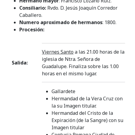
Hermano mayor
: Francisco Lozano Ruiz.
Consiliario:
Rvdo. D. Jesús Joaquín Corredor
Caballero.
Numero aproximado de hermanos
: 1800.
Procesión:
Viernes Santo
a las 21.00 horas de la
iglesia de Ntra. Señora de
Salida:
Guadalupe. Finaliza sobre las 1.00
horas en el mismo lugar.
Gallardete
Hermandad de la Vera Cruz con
la su Imagen titular.
Hermandad del Cristo de la
Expiración (de la Sangre) con su
Imagen titular
Centuria Romana Ciudad de