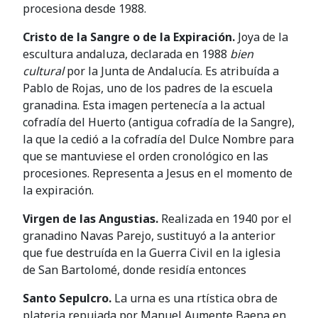
procesiona desde 1988.
Cristo de la Sangre o de la Expiración.
Joya de la
escultura andaluza, declarada en 1988
bien
cultural
por la Junta de Andalucía. Es atribuída a
Pablo de Rojas, uno de los padres de la escuela
granadina. Esta imagen pertenecía a la actual
cofradía del Huerto (antigua cofradía de la Sangre),
la que la cedió a la cofradía del Dulce Nombre para
que se mantuviese el orden cronológico en las
procesiones. Representa a Jesus en el momento de
la expiración.
Virgen de las Angustias.
Realizada en 1940 por el
granadino Navas Parejo, sustituyó a la anterior
que fue destruída en la Guerra Civil en la iglesia
de San Bartolomé, donde residía entonces
Santo Sepulcro.
La urna es una rtística obra de
plateria repujada por Manuel Aumente Baena en