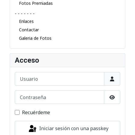
Fotos Premiadas
- - - - - - -
Enlaces
Contactar
Galeria de Fotos
Acceso
Usuario
Contraseña
Mostrar c
Recuérdeme
Iniciar sesión con una passkey