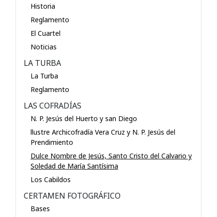
Historia
Reglamento
El Cuartel
Noticias
LA TURBA
La Turba
Reglamento
LAS COFRADÍAS
N. P. Jesús del Huerto y san Diego
llustre Archicofradía Vera Cruz y N. P. Jesús del
Prendimiento
Dulce Nombre de Jesús, Santo Cristo del Calvario y
Soledad de María Santísima
Los Cabildos
CERTAMEN FOTOGRÁFICO
Bases