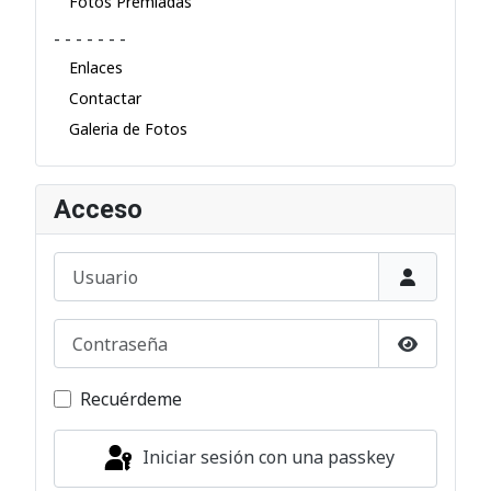
Fotos Premiadas
- - - - - - -
Enlaces
Contactar
Galeria de Fotos
Acceso
Usuario
Contraseña
Mostrar c
Recuérdeme
Iniciar sesión con una passkey