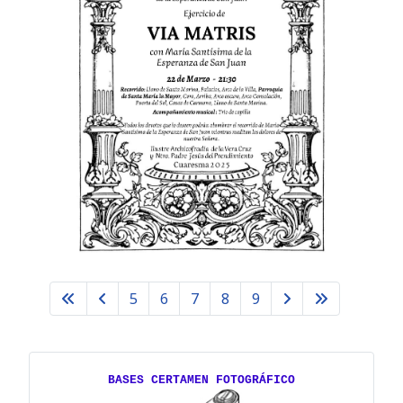
5
6
7
8
9
BASES CERTAMEN FOTOGRÁFICO