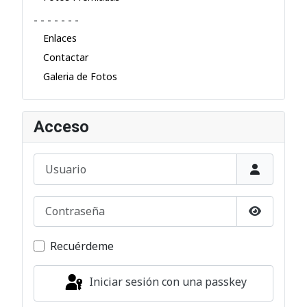
- - - - - - -
Enlaces
Contactar
Galeria de Fotos
Acceso
Usuario
Contraseña
Mostrar c
Recuérdeme
Iniciar sesión con una passkey