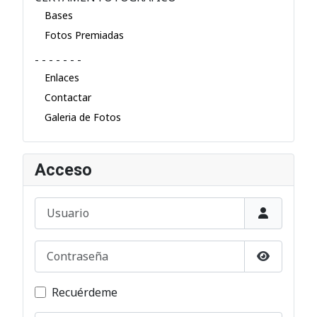
Bases
Fotos Premiadas
- - - - - - -
Enlaces
Contactar
Galeria de Fotos
Acceso
Usuario
Contraseña
Mostrar c
Recuérdeme