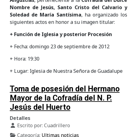
Angustias
, perteneciente a la
Cofradía del Dulce
Nombre de Jesús, Santo Cristo del Calvario y
Soledad de María Santísima
, ha organizado los
siguientes actos en honor a su imagen titular:
+ Función de Iglesia y posterior Procesión
+ Fecha: domingo 23 de septiembre de 2012
+ Hora: 19:30
+ Lugar: Iglesia de Nuestra Señora de Guadalupe
Toma de posesión del Hermano
Mayor de la Cofradía del N. P.
Jesús del Huerto
Detalles
Escrito por:
Cuadrillero
Categoría:
Ultimas noticias