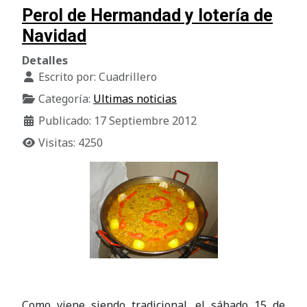
Perol de Hermandad y lotería de
Navidad
Detalles
Escrito por:
Cuadrillero
Categoría:
Ultimas noticias
Publicado: 17 Septiembre 2012
Visitas: 4250
Como viene siendo tradicional, el sábado 15 de