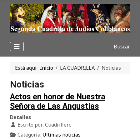
Buscar
Está aquí:
Inicio
LA CUADRILLA
Noticias
Noticias
Actos en honor de Nuestra
Señora de Las Angustias
Detalles
Escrito por:
Cuadrillero
Categoría:
Ultimas noticias