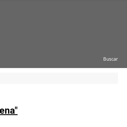
Buscar
aena"