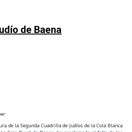
.
 judío de Baena
NA"
ura de la Segunda Cuadrilla de Judíos de la Cola Blanca