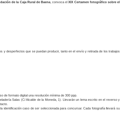
dación de la Caja Rural de Baena
, convoca el
XIX Certamen fotográfico sobre el
s y desperfectos que se puedan producir, tanto en el envío y retirada de los trabajos
 de formato digital una resolución mínima de 300 ppp.
adería Salas (C/ Alcalde de la Moneda, 1). Llevarán un lema escrito en el reverso y
tacto.
 la identificación caso de ser seleccionada para concursar. Cada fotografía llevará su