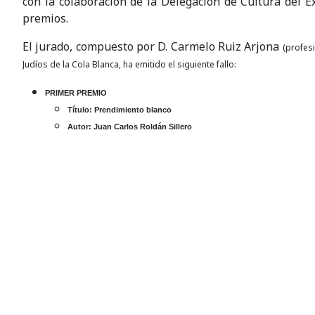
con la colaboración de la Delegación de Cultura del 
premios.
El jurado, compuesto por D. Carmelo Ruiz Arjona
(profesi
Judíos de la Cola Blanca, ha emitido el siguiente fallo:
PRIMER PREMIO
Título: Prendimiento blanco
Autor: Juan Carlos Roldán Sillero