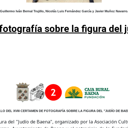
Guillermo Iván Bernal Trujillo, Nicolás Luis Fernández García y Javier Muñoz Navarro
fotografía sobre la figura del
LLO DEL XVIII CERTAMEN DE FOTOGRAFÍA SOBRE LA FIGURA DEL "JUDÍO DE BAE
gura del "Judío de Baena", organizado por la Asociación Cult