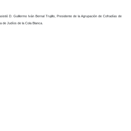
sistió D. Guillermo Iván Bernal Trujillo, Presidente de la Agrupación de Cofradías de
a de Judíos de la Cola Blanca.