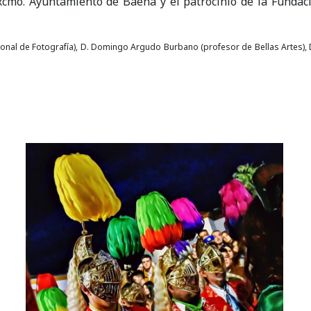
Excmo. Ayuntamiento de Baena y el patrocinio de la Fundaci
onal de Fotografía),
D. Domingo Argudo Burbano (profesor de Bellas Artes), D