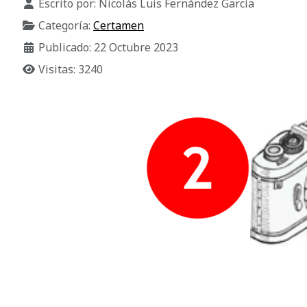
Escrito por:
Nicolás Luis Fernández García
Categoría:
Certamen
Publicado: 22 Octubre 2023
Visitas: 3240