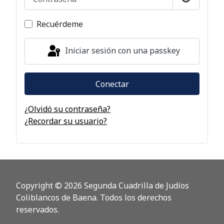
Mostrar c
Recuérdeme
Iniciar sesión con una passkey
Conectar
¿Olvidó su contraseña?
¿Recordar su usuario?
Copyright © 2026 Segunda Cuadrilla de Judíos
Coliblancos de Baena. Todos los derechos
reservados.