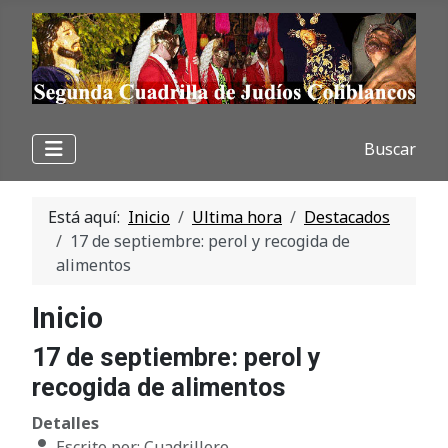
Buscar
Está aquí:
Inicio
Ultima hora
Destacados
17 de septiembre: perol y recogida de
alimentos
Inicio
17 de septiembre: perol y
recogida de alimentos
Detalles
Escrito por:
Cuadrillero