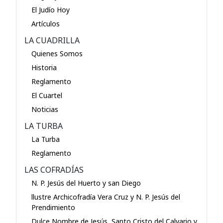
El Judío Hoy
Artículos
LA CUADRILLA
Quienes Somos
Historia
Reglamento
El Cuartel
Noticias
LA TURBA
La Turba
Reglamento
LAS COFRADÍAS
N. P. Jesús del Huerto y san Diego
llustre Archicofradía Vera Cruz y N. P. Jesús del
Prendimiento
Dulce Nombre de Jesús, Santo Cristo del Calvario y